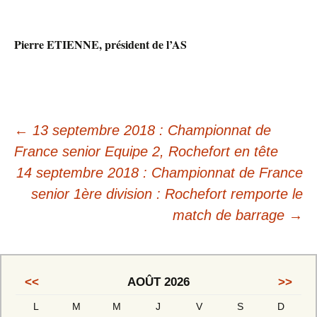
Pierre ETIENNE, président de l’AS
←
13 septembre 2018 : Championnat de
France senior Equipe 2, Rochefort en tête
14 septembre 2018 : Championnat de France
senior 1ère division : Rochefort remporte le
match de barrage
→
<<
AOÛT 2026
>>
L
M
M
J
V
S
D