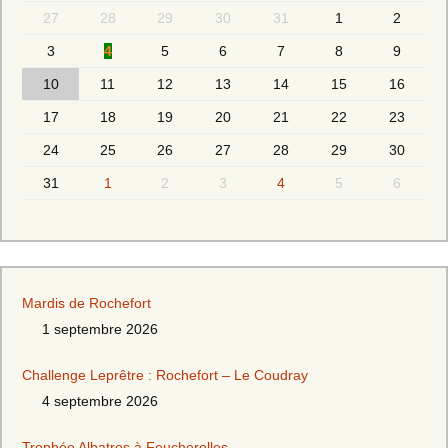
27
28
29
30
31
1
2
3
4
5
6
7
8
9
10
11
12
13
14
15
16
17
18
19
20
21
22
23
24
25
26
27
28
29
30
31
1
2
3
4
5
6
Mardis de Rochefort
1 septembre 2026
Challenge Leprêtre : Rochefort – Le Coudray
4 septembre 2026
Trophée Albatros à Feucherolles