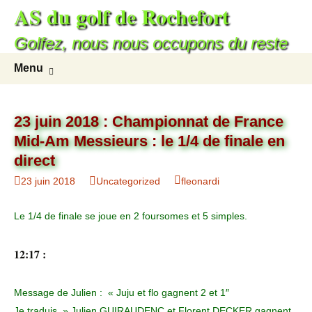
AS du golf de Rochefort
Golfez, nous nous occupons du reste
Menu
23 juin 2018 : Championnat de France
Mid-Am Messieurs : le 1/4 de finale en
direct
23 juin 2018
Uncategorized
fleonardi
Le 1/4 de finale se joue en 2 foursomes et 5 simples.
12:17 :
Message de Julien : « Juju et flo gagnent 2 et 1″
Je traduis » Julien GUIRAUDENC et Florent DECKER gagnent