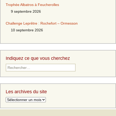
Trophée Albatros à Feucherolles
9 septembre 2026
Challenge Leprêtre : Rochefort – Ormesson
10 septembre 2026
Indiquez ce que vous cherchez
Rechercher :
Les archives du site
Les
archives
du
site