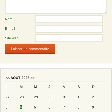
Nom
E-mail
Site web
<<
AOÛT 2026
>>
L
M
M
J
V
S
D
27
28
29
30
31
1
2
3
4
5
6
7
8
9