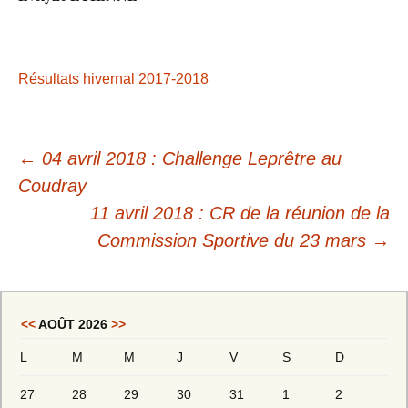
Résultats hivernal 2017-2018
←
04 avril 2018 : Challenge Leprêtre au
Coudray
11 avril 2018 : CR de la réunion de la
Commission Sportive du 23 mars
→
<<
AOÛT 2026
>>
L
M
M
J
V
S
D
27
28
29
30
31
1
2