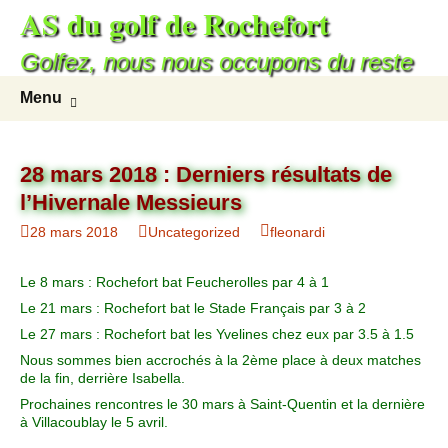
AS du golf de Rochefort
Aller
au
Golfez, nous nous occupons du reste
contenu
Recherc
Menu
28 mars 2018 : Derniers résultats de
l’Hivernale Messieurs
28 mars 2018
Uncategorized
fleonardi
Le 8 mars : Rochefort bat Feucherolles par 4 à 1
Le 21 mars : Rochefort bat le Stade Français par 3 à 2
Le 27 mars : Rochefort bat les Yvelines chez eux par 3.5 à 1.5
Nous sommes bien accrochés à la 2ème place à deux matches
de la fin, derrière Isabella.
Prochaines rencontres le 30 mars à Saint-Quentin et la dernière
à Villacoublay le 5 avril.