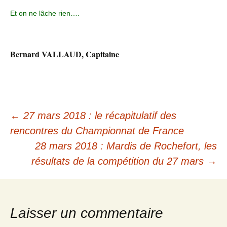
Et on ne lâche rien….
Bernard VALLAUD, Capitaine
Navigation
←
27 mars 2018 : le récapitulatif des
des
rencontres du Championnat de France
28 mars 2018 : Mardis de Rochefort, les
articles
résultats de la compétition du 27 mars
→
Laisser un commentaire