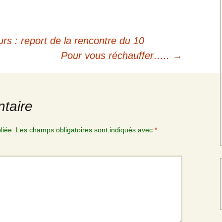
s : report de la rencontre du 10
Pour vous réchauffer…..
→
taire
liée.
Les champs obligatoires sont indiqués avec
*