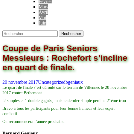
Février
Mars
Avril
Mai
Juin
Coupe de Paris Seniors
Messieurs : Rochefort s’incline
en quart de finale.
20 novembre 2017
Uncategorized
bgeniaux
Le quart de finale s’est déroulé sur le terrain de Villennes le 20 novembre
2017 contre Bethemont.
2 simples et 1 double gagnés, mais le dernier simple perd au 21ème trou.
Bravo à tous les participants pour leur bonne humeur et leur esprit
combatif.
On recommencera l’année prochaine.
Bernard Geniaux