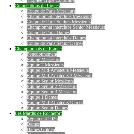
Trophée Triple Couronne
Compétitions de Ligues
Coupe de Paris Messieurs
Championnat interclubs Messieurs
Coupe de Paris Seniors Messieurs
Championnat interclubs Senior Messieurs
Coupe de Paris Dames
Championnat interclubs Dames
Coupe de Paris Senior Dames
Championnats de France
Fonctionnement
Equipe Messieurs
Equipe 2 Messieurs
Equipe Mid-Amateurs Messieurs
Equipe Mid-Amateurs 2 Messieurs
Equipe Senior Messieurs
Equipe Senior 2 Messieurs
Equipe Senior 3 Messieurs
Equipe 1 Dames
Equipe Mid-Amateurs Dames
Equipe Senior Dames
Les Mardis de Rochefort
Règlement 2026
Dames
Dames Golden