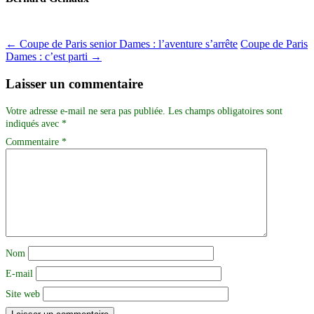
←
Coupe de Paris senior Dames : l’aventure s’arrête
Coupe de Paris
Dames : c’est parti
→
Laisser un commentaire
Votre adresse e-mail ne sera pas publiée.
Les champs obligatoires sont
indiqués avec
*
Commentaire
*
Nom
E-mail
Site web