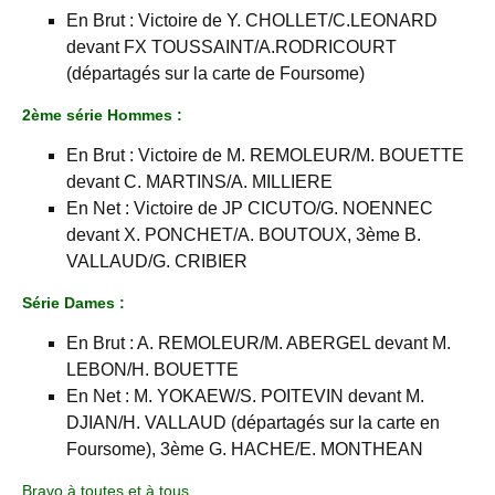
En Brut : Victoire de Y. CHOLLET/C.LEONARD
devant FX TOUSSAINT/A.RODRICOURT
(départagés sur la carte de Foursome)
2ème série Hommes :
En Brut : Victoire de M. REMOLEUR/M. BOUETTE
devant C. MARTINS/A. MILLIERE
En Net : Victoire de JP CICUTO/G. NOENNEC
devant X. PONCHET/A. BOUTOUX, 3ème B.
VALLAUD/G. CRIBIER
Série Dames :
En Brut : A. REMOLEUR/M. ABERGEL devant M.
LEBON/H. BOUETTE
En Net : M. YOKAEW/S. POITEVIN devant M.
DJIAN/H. VALLAUD (départagés sur la carte en
Foursome), 3ème G. HACHE/E. MONTHEAN
Bravo à toutes et à tous