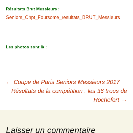
Résultats Brut Messieurs :
Seniors_Chpt_Foursome_resultats_BRUT_Messieurs
Les photos sont là :
Navigation
←
Coupe de Paris Seniors Messieurs 2017
des
Résultats de la compétition : les 36 trous de
Rochefort
→
articles
Laisser un commentaire