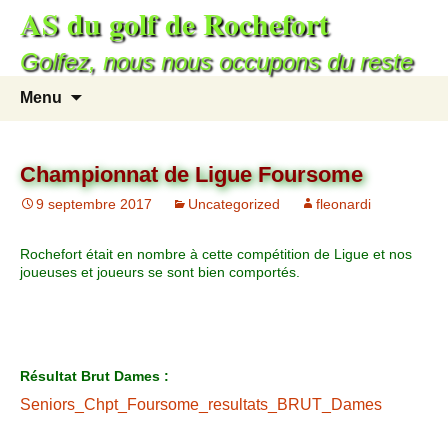
AS du golf de Rochefort
Aller
au
Golfez, nous nous occupons du reste
contenu
Recherc
Menu
Championnat de Ligue Foursome
9 septembre 2017
Uncategorized
fleonardi
Rochefort était en nombre à cette compétition de Ligue et nos
joueuses et joueurs se sont bien comportés.
Résultat Brut Dames :
Seniors_Chpt_Foursome_resultats_BRUT_Dames