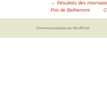
←
Résultats des Internat
Prix de Bethemont
C
Fièrement propulsé par WordPress