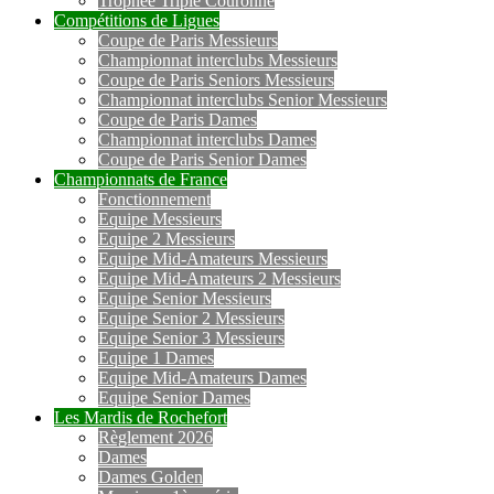
Trophée Triple Couronne
Compétitions de Ligues
Coupe de Paris Messieurs
Championnat interclubs Messieurs
Coupe de Paris Seniors Messieurs
Championnat interclubs Senior Messieurs
Coupe de Paris Dames
Championnat interclubs Dames
Coupe de Paris Senior Dames
Championnats de France
Fonctionnement
Equipe Messieurs
Equipe 2 Messieurs
Equipe Mid-Amateurs Messieurs
Equipe Mid-Amateurs 2 Messieurs
Equipe Senior Messieurs
Equipe Senior 2 Messieurs
Equipe Senior 3 Messieurs
Equipe 1 Dames
Equipe Mid-Amateurs Dames
Equipe Senior Dames
Les Mardis de Rochefort
Règlement 2026
Dames
Dames Golden