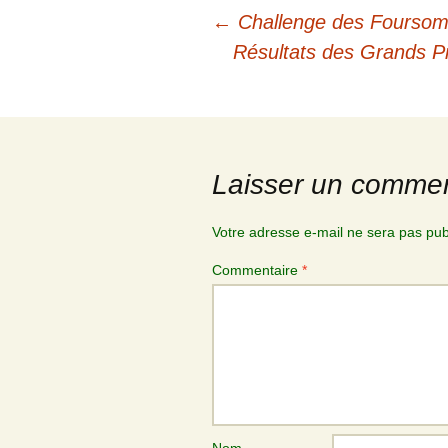
←
Challenge des Fourso
Résultats des Grands Pr
Laisser un commen
Votre adresse e-mail ne sera pas pub
Commentaire
*