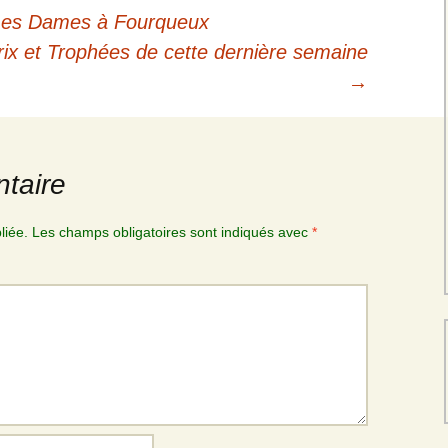
mes Dames à Fourqueux
ix et Trophées de cette dernière semaine
→
taire
liée.
Les champs obligatoires sont indiqués avec
*