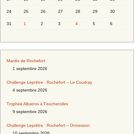
24
25
26
27
28
29
30
31
1
2
3
4
5
6
Mardis de Rochefort
1 septembre 2026
Challenge Leprêtre : Rochefort – Le Coudray
4 septembre 2026
Trophée Albatros à Feucherolles
9 septembre 2026
Challenge Leprêtre : Rochefort – Ormesson
10 septembre 2026