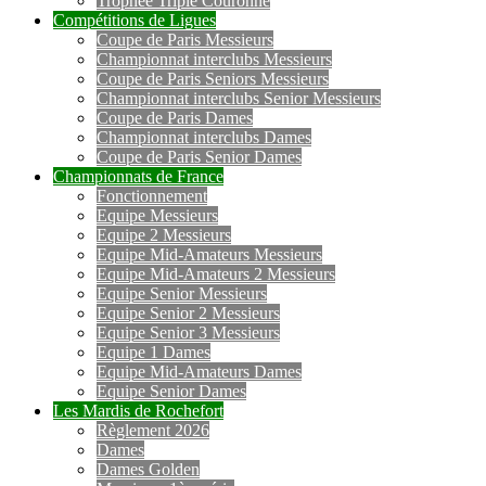
Trophée Triple Couronne
Compétitions de Ligues
Coupe de Paris Messieurs
Championnat interclubs Messieurs
Coupe de Paris Seniors Messieurs
Championnat interclubs Senior Messieurs
Coupe de Paris Dames
Championnat interclubs Dames
Coupe de Paris Senior Dames
Championnats de France
Fonctionnement
Equipe Messieurs
Equipe 2 Messieurs
Equipe Mid-Amateurs Messieurs
Equipe Mid-Amateurs 2 Messieurs
Equipe Senior Messieurs
Equipe Senior 2 Messieurs
Equipe Senior 3 Messieurs
Equipe 1 Dames
Equipe Mid-Amateurs Dames
Equipe Senior Dames
Les Mardis de Rochefort
Règlement 2026
Dames
Dames Golden