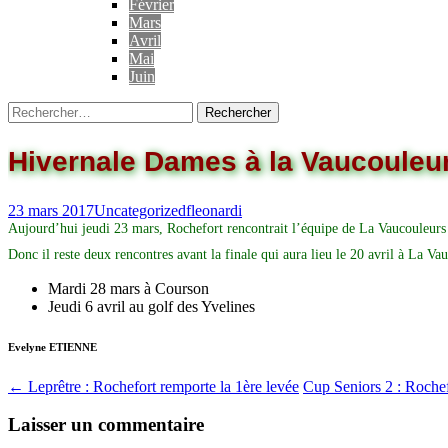
Février
Mars
Avril
Mai
Juin
Hivernale Dames à la Vaucouleurs
23 mars 2017
Uncategorized
fleonardi
Aujourd’hui jeudi 23 mars, Rochefort rencontrait l’équipe de La Vaucouleurs 
Donc il reste deux rencontres avant la finale qui aura lieu le 20 avril à La Vau
Mardi 28 mars à Courson
Jeudi 6 avril au golf des Yvelines
Evelyne ETIENNE
←
Leprêtre : Rochefort remporte la 1ère levée
Cup Seniors 2 : Roche
Laisser un commentaire