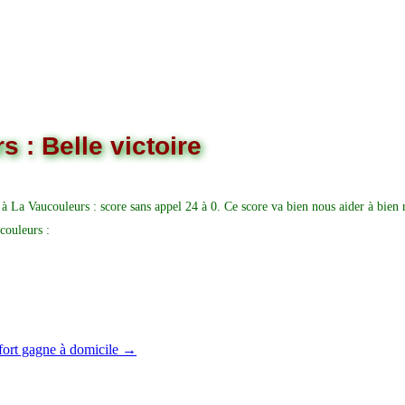
 : Belle victoire
à La Vaucouleurs : score sans appel 24 à 0. Ce score va bien nous aider à bien 
couleurs :
fort gagne à domicile
→