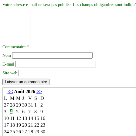
Votre adresse e-mail ne sera pas publiée.
Les champs obligatoires sont indiqu
Commentaire
*
Nom
E-mail
Site web
<<
Août 2026
>>
L
M
M
J
V
S
D
27
28
29
30
31
1
2
3
4
5
6
7
8
9
10
11
12
13
14
15
16
17
18
19
20
21
22
23
24
25
26
27
28
29
30