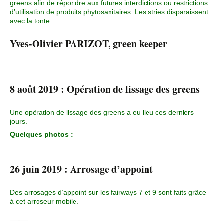
greens afin de répondre aux futures interdictions ou restrictions
d’utilisation de produits phytosanitaires. Les stries disparaissent
avec la tonte.
Yves-Olivier PARIZOT, green
keeper
8 août 2019 : Opération de lissage des greens
Une opération de lissage des greens a eu lieu ces derniers
jours.
Quelques photos :
26 juin 2019 : Arrosage d’appoint
Des arrosages d’appoint sur les fairways 7 et 9 sont faits grâce
à cet arroseur mobile.