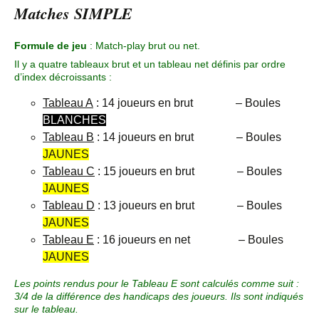
Matches SIMPLE
Formule de jeu
: Match-play brut ou net.
Il y a quatre tableaux brut et un tableau net définis par ordre
d’index décroissants :
Tableau A
: 14 joueurs en brut – Boules
BLANCHES
Tableau B
: 14 joueurs en brut – Boules
JAUNES
Tableau C
: 15 joueurs en brut – Boules
JAUNES
Tableau D
: 13 joueurs en brut – Boules
JAUNES
Tableau E
: 16 joueurs en net – Boules
JAUNES
Les points rendus pour le Tableau E sont calculés comme suit :
3/4 de la différence des handicaps des joueurs. Ils sont indiqués
sur le tableau.