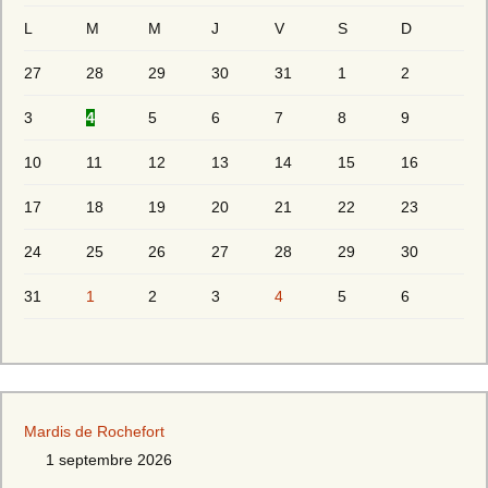
L
M
M
J
V
S
D
27
28
29
30
31
1
2
3
4
5
6
7
8
9
10
11
12
13
14
15
16
17
18
19
20
21
22
23
24
25
26
27
28
29
30
31
1
2
3
4
5
6
Mardis de Rochefort
1 septembre 2026