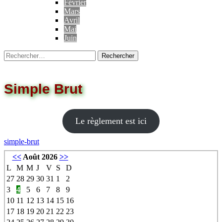
Février
Mars
Avril
Mai
Juin
Rechercher :
Simple Brut
Le règlement est ici
simple-brut
<<
Août 2026
>>
L
M
M
J
V
S
D
27
28
29
30
31
1
2
3
4
5
6
7
8
9
10
11
12
13
14
15
16
17
18
19
20
21
22
23