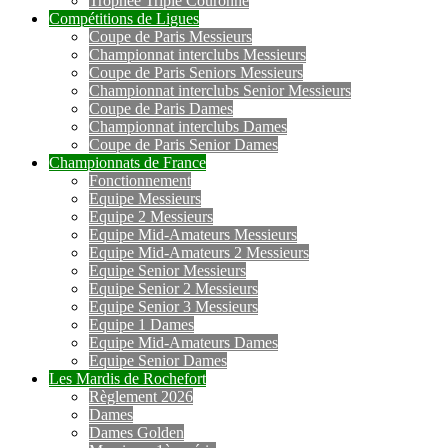
Trophée Triple Couronne
Compétitions de Ligues
Coupe de Paris Messieurs
Championnat interclubs Messieurs
Coupe de Paris Seniors Messieurs
Championnat interclubs Senior Messieurs
Coupe de Paris Dames
Championnat interclubs Dames
Coupe de Paris Senior Dames
Championnats de France
Fonctionnement
Equipe Messieurs
Equipe 2 Messieurs
Equipe Mid-Amateurs Messieurs
Equipe Mid-Amateurs 2 Messieurs
Equipe Senior Messieurs
Equipe Senior 2 Messieurs
Equipe Senior 3 Messieurs
Equipe 1 Dames
Equipe Mid-Amateurs Dames
Equipe Senior Dames
Les Mardis de Rochefort
Règlement 2026
Dames
Dames Golden