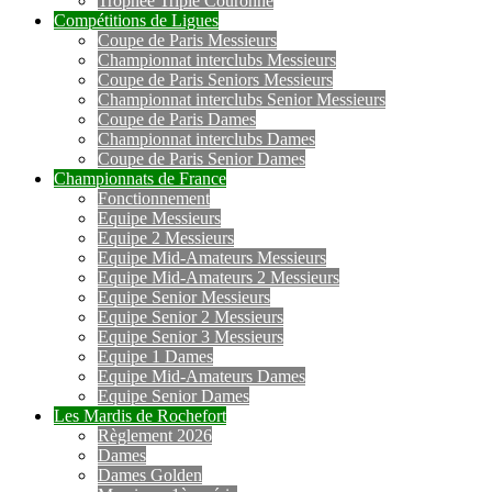
Trophée Triple Couronne
Compétitions de Ligues
Coupe de Paris Messieurs
Championnat interclubs Messieurs
Coupe de Paris Seniors Messieurs
Championnat interclubs Senior Messieurs
Coupe de Paris Dames
Championnat interclubs Dames
Coupe de Paris Senior Dames
Championnats de France
Fonctionnement
Equipe Messieurs
Equipe 2 Messieurs
Equipe Mid-Amateurs Messieurs
Equipe Mid-Amateurs 2 Messieurs
Equipe Senior Messieurs
Equipe Senior 2 Messieurs
Equipe Senior 3 Messieurs
Equipe 1 Dames
Equipe Mid-Amateurs Dames
Equipe Senior Dames
Les Mardis de Rochefort
Règlement 2026
Dames
Dames Golden