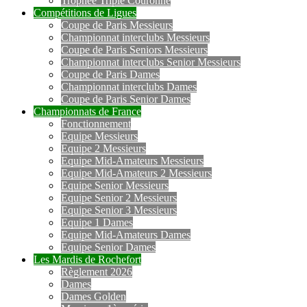
Trophée Triple Couronne
Compétitions de Ligues
Coupe de Paris Messieurs
Championnat interclubs Messieurs
Coupe de Paris Seniors Messieurs
Championnat interclubs Senior Messieurs
Coupe de Paris Dames
Championnat interclubs Dames
Coupe de Paris Senior Dames
Championnats de France
Fonctionnement
Equipe Messieurs
Equipe 2 Messieurs
Equipe Mid-Amateurs Messieurs
Equipe Mid-Amateurs 2 Messieurs
Equipe Senior Messieurs
Equipe Senior 2 Messieurs
Equipe Senior 3 Messieurs
Equipe 1 Dames
Equipe Mid-Amateurs Dames
Equipe Senior Dames
Les Mardis de Rochefort
Règlement 2026
Dames
Dames Golden