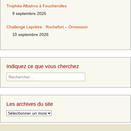
Trophée Albatros à Feucherolles
9 septembre 2026
Challenge Leprêtre : Rochefort – Ormesson
10 septembre 2026
Indiquez ce que vous cherchez
Rechercher :
Les archives du site
Les
archives
du