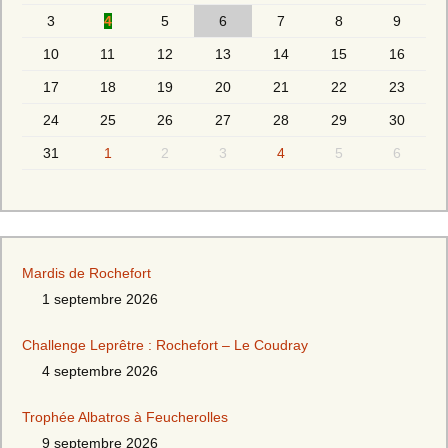
3
4
5
6
7
8
9
10
11
12
13
14
15
16
17
18
19
20
21
22
23
24
25
26
27
28
29
30
31
1
2
3
4
5
6
Mardis de Rochefort
1 septembre 2026
Challenge Leprêtre : Rochefort – Le Coudray
4 septembre 2026
Trophée Albatros à Feucherolles
9 septembre 2026