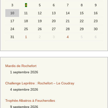
3
4
5
6
7
8
9
10
11
12
13
14
15
16
17
18
19
20
21
22
23
24
25
26
27
28
29
30
31
1
2
3
4
5
6
Mardis de Rochefort
1 septembre 2026
Challenge Leprêtre : Rochefort – Le Coudray
4 septembre 2026
Trophée Albatros à Feucherolles
9 septembre 2026