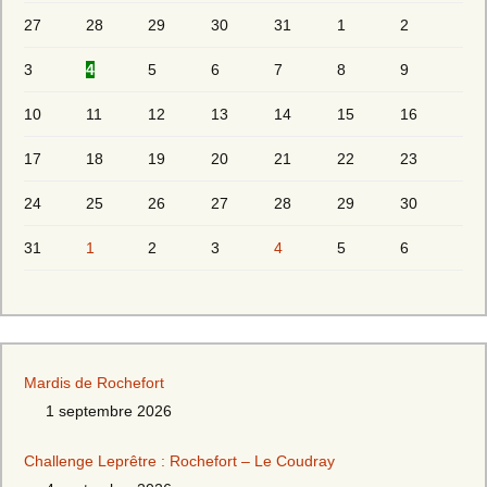
27
28
29
30
31
1
2
3
4
5
6
7
8
9
10
11
12
13
14
15
16
17
18
19
20
21
22
23
24
25
26
27
28
29
30
31
1
2
3
4
5
6
Mardis de Rochefort
1 septembre 2026
Challenge Leprêtre : Rochefort – Le Coudray