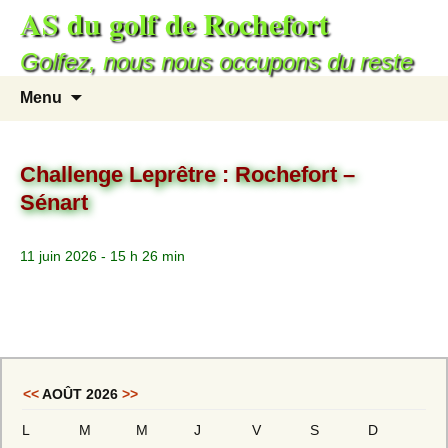
AS du golf de Rochefort
Golfez, nous nous occupons du reste
Menu
Challenge Leprêtre : Rochefort –
Sénart
11 juin 2026 - 15 h 26 min
<<
AOÛT 2026
>>
L
M
M
J
V
S
D