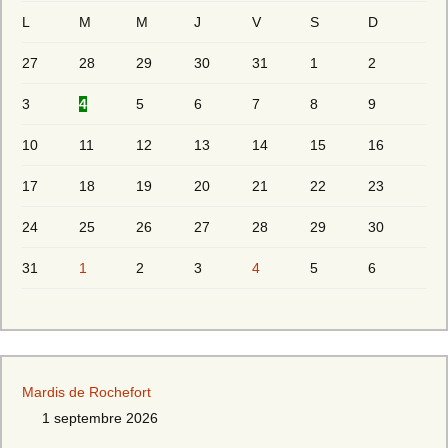
L
M
M
J
V
S
D
27
28
29
30
31
1
2
3
4
5
6
7
8
9
10
11
12
13
14
15
16
17
18
19
20
21
22
23
24
25
26
27
28
29
30
31
1
2
3
4
5
6
Mardis de Rochefort
1 septembre 2026