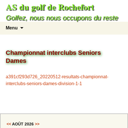
AS du golf de Rochefort
Golfez, nous nous occupons du reste
Menu
Championnat interclubs Seniors
Dames
a391cf293d726_20220512-resultats-championnat-
interclubs-seniors-dames-division-1-1
<<
AOÛT 2026
>>