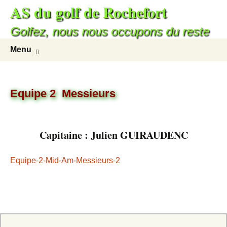
AS du golf de Rochefort
Aller
au
Golfez, nous nous occupons du reste
contenu
Recherc
Menu
Equipe 2 Messieurs
Capitaine : Julien GUIRAUDENC
Equipe-2-Mid-Am-Messieurs-2