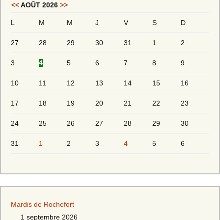
<<
AOÛT 2026
>>
L
M
M
J
V
S
D
27
28
29
30
31
1
2
3
4
5
6
7
8
9
10
11
12
13
14
15
16
17
18
19
20
21
22
23
24
25
26
27
28
29
30
31
1
2
3
4
5
6
Mardis de Rochefort
1 septembre 2026