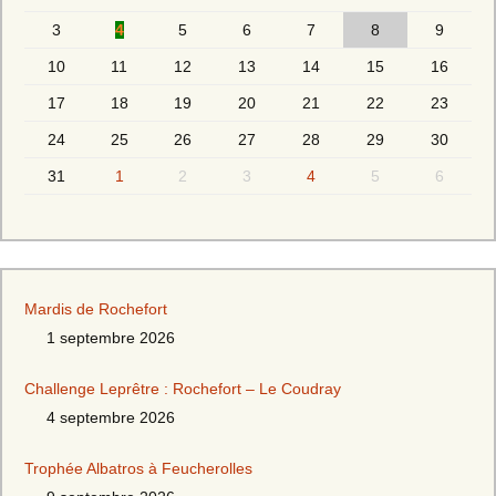
3
4
5
6
7
8
9
10
11
12
13
14
15
16
17
18
19
20
21
22
23
24
25
26
27
28
29
30
31
1
2
3
4
5
6
Mardis de Rochefort
1 septembre 2026
Challenge Leprêtre : Rochefort – Le Coudray
4 septembre 2026
Trophée Albatros à Feucherolles