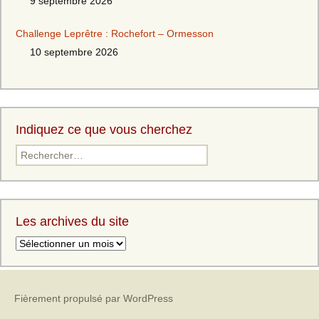
9 septembre 2026
Challenge Leprêtre : Rochefort – Ormesson
10 septembre 2026
Indiquez ce que vous cherchez
Rechercher :
Les archives du site
Les
archives
du
site
Fièrement propulsé par WordPress