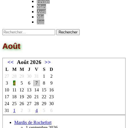
Février
Mars
Avril
Mai
Juin
Août
<<
Août 2026
>>
L
M
M
J
V
S
D
27
28
29
30
31
1
2
3
4
5
6
7
8
9
10
11
12
13
14
15
16
17
18
19
20
21
22
23
24
25
26
27
28
29
30
31
1
2
3
4
5
6
Mardis de Rochefort
1 septembre 2026