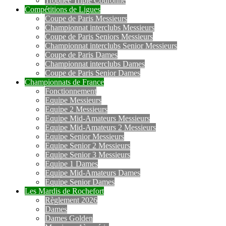
Trophée Triple Couronne
Compétitions de Ligues
Coupe de Paris Messieurs
Championnat interclubs Messieurs
Coupe de Paris Seniors Messieurs
Championnat interclubs Senior Messieurs
Coupe de Paris Dames
Championnat interclubs Dames
Coupe de Paris Senior Dames
Championnats de France
Fonctionnement
Equipe Messieurs
Equipe 2 Messieurs
Equipe Mid-Amateurs Messieurs
Equipe Mid-Amateurs 2 Messieurs
Equipe Senior Messieurs
Equipe Senior 2 Messieurs
Equipe Senior 3 Messieurs
Equipe 1 Dames
Equipe Mid-Amateurs Dames
Equipe Senior Dames
Les Mardis de Rochefort
Règlement 2026
Dames
Dames Golden