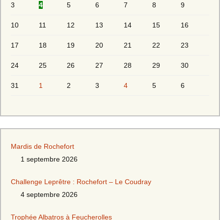
3
4
5
6
7
8
9
10
11
12
13
14
15
16
17
18
19
20
21
22
23
24
25
26
27
28
29
30
31
1
2
3
4
5
6
Mardis de Rochefort
1 septembre 2026
Challenge Leprêtre : Rochefort – Le Coudray
4 septembre 2026
Trophée Albatros à Feucherolles