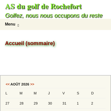
AS du golf de Rochefort
Golfez, nous nous occupons du reste
Menu
Accueil (sommaire)
<<
AOÛT 2026
>>
L
M
M
J
V
S
D
27
28
29
30
31
1
2