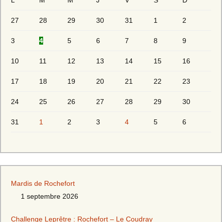
L
M
M
J
V
S
D
27
28
29
30
31
1
2
3
4
5
6
7
8
9
10
11
12
13
14
15
16
17
18
19
20
21
22
23
24
25
26
27
28
29
30
31
1
2
3
4
5
6
Mardis de Rochefort
1 septembre 2026
Challenge Leprêtre : Rochefort – Le Coudray